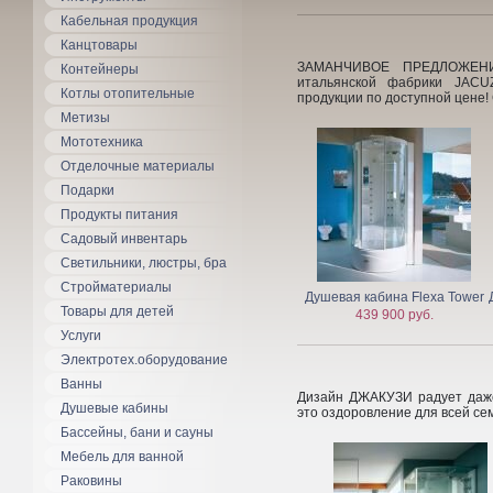
Кабельная продукция
Канцтовары
ЗАМАНЧИВОЕ ПРЕДЛОЖЕНИ
Контейнеры
итальянской фабрики JACU
Котлы отопительные
продукции по доступной цен
Метизы
Мототехника
Отделочные материалы
Подарки
Продукты питания
Садовый инвентарь
Светильники, люстры, бра
Стройматериалы
Душевая кабина Flexa Tower
Товары для детей
439 900 руб.
Услуги
Электротех.оборудование
Ванны
Дизайн ДЖАКУЗИ радует даже
Душевые кабины
это оздоровление для всей
Бассейны, бани и сауны
Мебель для ванной
Раковины