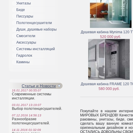
Унитазы
Биде
Писсуары
Полотенцесушители
Души, душевые наборы
Душевая кабина Mynima 120 T
Смесители
520 000 руб.
Аксессуары
Системы инсталляций
Гидролок
Камины
Душевая кабина FRAME 120 
Статьи и Новости
580 000 руб.
16.01.2017 00:55:07
Современные системы
инсталляции.
03.01.2017 13:19:07
Выбор полотенцесушителей.
Покупайте в нашем интер
МИРОВЫХ БРЕНДОВ! Качестве
07.12.2016 14:56:13
Разнообразие
раковины, унитазы, биде, см
полотенцесушителей.
сделать вашу ванную комнат
оригинальным дизайном и н
14.11.2016 01:32:09
ОСТАЛИСЬ ДОВОЛЬНЫ СВОИМ