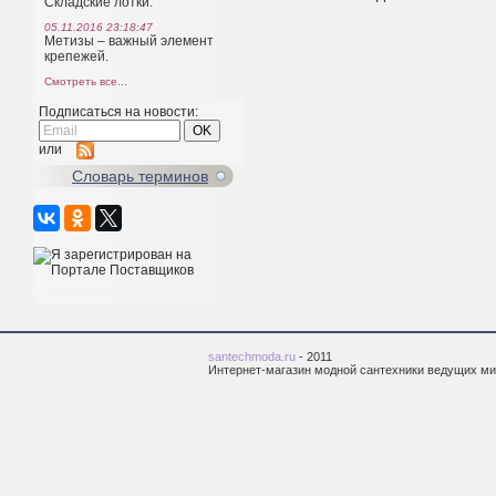
Складские лотки.
05.11.2016 23:18:47
Метизы – важный элемент
крепежей.
Смотреть все...
Подписаться на новости:
или
Cловарь терминов
santechmoda.ru
- 2011
Интернет-магазин модной сантехники ведущих м