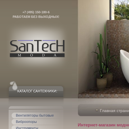
+7 (495) 150-180-6
РАБОТАЕМ БЕЗ ВЫХОДНЫХ!
Главная стран
Вентиляторы бытовые
Виброопоры
Интернет-магазин модн
Инструменты