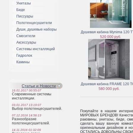
Унитазы
Биде
Писсуары
Полотенцесушители
Души, душевые наборы
Душевая кабина Mynima 120 T
Смесители
520 000 руб.
Аксессуары
Системы инсталляций
Гидролок
Камины
Душевая кабина FRAME 120 
Статьи и Новости
580 000 руб.
16.01.2017 00:55:07
Современные системы
инсталляции.
03.01.2017 13:19:07
Выбор полотенцесушителей.
Покупайте в нашем интер
МИРОВЫХ БРЕНДОВ! Качестве
07.12.2016 14:56:13
Разнообразие
раковины, унитазы, биде, см
полотенцесушителей.
сделать вашу ванную комнат
оригинальным дизайном и н
14.11.2016 01:32:09
ОСТАЛИСЬ ДОВОЛЬНЫ СВОИМ