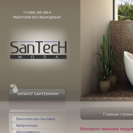
+7 (495) 150-180-6
РАБОТАЕМ БЕЗ ВЫХОДНЫХ!
Главная стран
Вентиляторы бытовые
Виброопоры
Интернет-магазин модн
Инструменты