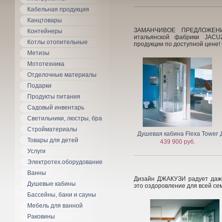
Кабельная продукция
Канцтовары
ЗАМАНЧИВОЕ ПРЕДЛОЖЕНИ
Контейнеры
итальянской фабрики JACU
Котлы отопительные
продукции по доступной цен
Метизы
Мототехника
Отделочные материалы
Подарки
Продукты питания
Садовый инвентарь
Светильники, люстры, бра
Стройматериалы
Душевая кабина Flexa Tower
Товары для детей
439 900 руб.
Услуги
Электротех.оборудование
Ванны
Дизайн ДЖАКУЗИ радует даже
Душевые кабины
это оздоровление для всей
Бассейны, бани и сауны
Мебель для ванной
Раковины