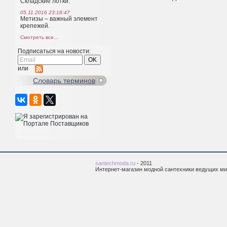
Складские лотки.
05.11.2016 23:18:47
Метизы – важный элемент
крепежей.
Смотреть все...
Подписаться на новости:
или
Cловарь терминов
santechmoda.ru
- 2011
Интернет-магазин модной сантехники ведущих м