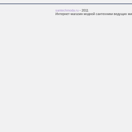
santechmoda.ru
- 2011
Интернет-магазин модной сантехники ведущих м