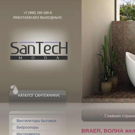
+7 (495) 150-180-6
РАБОТАЕМ БЕЗ ВЫХОДНЫХ!
Главная стран
Вентиляторы бытовые
Виброопоры
BRAER, ВОЛНА желт
Инструменты