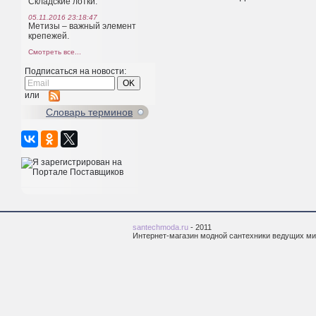
Складские лотки.
05.11.2016 23:18:47
Метизы – важный элемент
крепежей.
Смотреть все...
Подписаться на новости:
или
Cловарь терминов
santechmoda.ru
- 2011
Интернет-магазин модной сантехники ведущих м