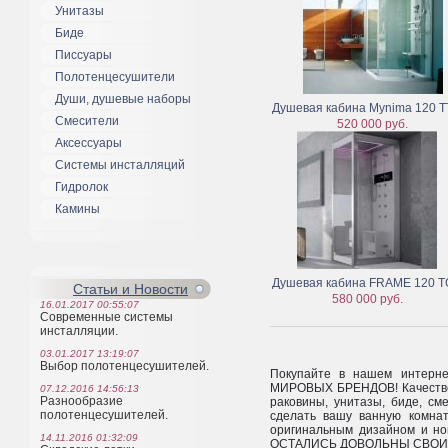
Унитазы
Биде
Писсуары
Полотенцесушители
Души, душевые наборы
Душевая кабина Mynima 120 T
Смесители
520 000 руб.
Аксессуары
Системы инсталляций
Гидролок
Камины
Душевая кабина FRAME 120 
Статьи и Новости
580 000 руб.
16.01.2017 00:55:07
Современные системы
инсталляции.
03.01.2017 13:19:07
Выбор полотенцесушителей.
Покупайте в нашем интер
МИРОВЫХ БРЕНДОВ! Качестве
07.12.2016 14:56:13
Разнообразие
раковины, унитазы, биде, см
полотенцесушителей.
сделать вашу ванную комнат
оригинальным дизайном и н
14.11.2016 01:32:09
ОСТАЛИСЬ ДОВОЛЬНЫ СВОИМ