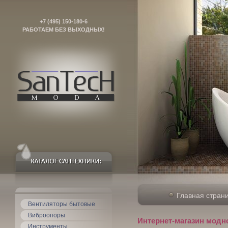
+7 (495) 150-180-6
РАБОТАЕМ БЕЗ ВЫХОДНЫХ!
Главная стран
Вентиляторы бытовые
Виброопоры
Интернет-магазин модн
Инструменты