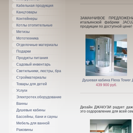
Кабельная продукция
Канцтовары
ЗАМАНЧИВОЕ ПРЕДЛОЖЕНИ
Контейнеры
итальянской фабрики JACU
Котлы отопительные
продукции по доступной цен
Метизы
Мототехника
Отделочные материалы
Подарки
Продукты питания
Садовый инвентарь
Светильники, люстры, бра
Стройматериалы
Душевая кабина Flexa Tower
Товары для детей
439 900 руб.
Услуги
Электротех.оборудование
Ванны
Дизайн ДЖАКУЗИ радует даже
Душевые кабины
это оздоровление для всей
Бассейны, бани и сауны
Мебель для ванной
Раковины