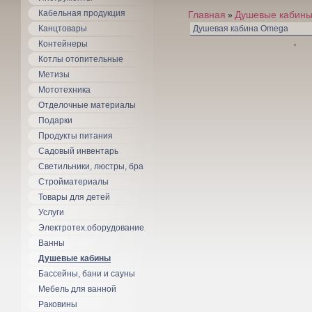
Кабельная продукция
Главная
Душевые кабин
»
Канцтовары
Душевая кабина Omega
Контейнеры
Котлы отопительные
Метизы
Мототехника
Отделочные материалы
Подарки
Продукты питания
Садовый инвентарь
Светильники, люстры, бра
Стройматериалы
Товары для детей
Услуги
Электротех.оборудование
Ванны
Душевые кабины
Бассейны, бани и сауны
Мебель для ванной
Раковины