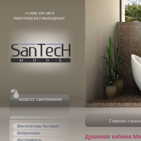
+7 (495) 150-180-6
РАБОТАЕМ БЕЗ ВЫХОДНЫХ!
Главная стран
Вентиляторы бытовые
Виброопоры
Душевая кабина Мо
Инструменты