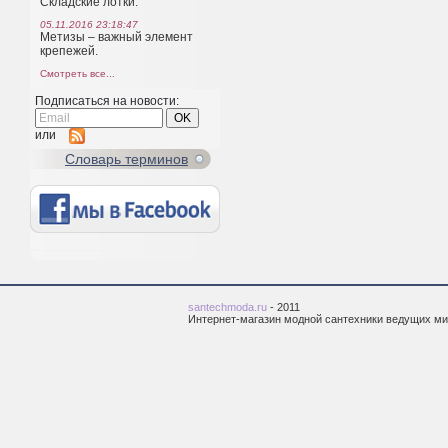
Складские лотки.
05.11.2016 23:18:47
Метизы – важный элемент
крепежей.
Смотреть все...
Подписаться на новости:
или
Cловарь терминов
santechmoda.ru
- 2011
Интернет-магазин модной сантехники ведущих м