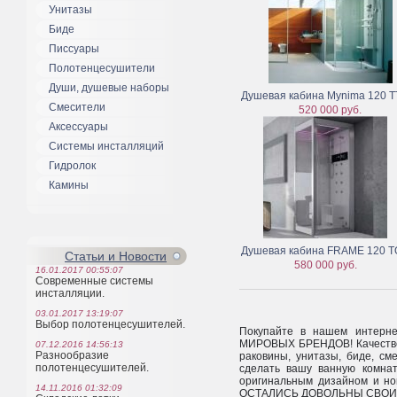
Унитазы
Биде
Писсуары
Полотенцесушители
Души, душевые наборы
Душевая кабина Mynima 120 T
Смесители
520 000 руб.
Аксессуары
Системы инсталляций
Гидролок
Камины
Душевая кабина FRAME 120 
Статьи и Новости
580 000 руб.
16.01.2017 00:55:07
Современные системы
инсталляции.
03.01.2017 13:19:07
Выбор полотенцесушителей.
Покупайте в нашем интер
МИРОВЫХ БРЕНДОВ! Качестве
07.12.2016 14:56:13
Разнообразие
раковины, унитазы, биде, см
полотенцесушителей.
сделать вашу ванную комнат
оригинальным дизайном и н
14.11.2016 01:32:09
ОСТАЛИСЬ ДОВОЛЬНЫ СВОИМ