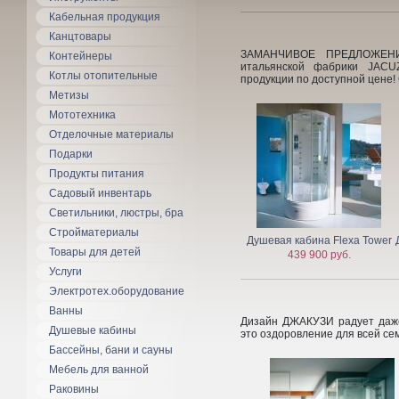
Кабельная продукция
Канцтовары
ЗАМАНЧИВОЕ ПРЕДЛОЖЕНИ
Контейнеры
итальянской фабрики JACU
Котлы отопительные
продукции по доступной цен
Метизы
Мототехника
Отделочные материалы
Подарки
Продукты питания
Садовый инвентарь
Светильники, люстры, бра
Стройматериалы
Душевая кабина Flexa Tower
Товары для детей
439 900 руб.
Услуги
Электротех.оборудование
Ванны
Дизайн ДЖАКУЗИ радует даже
Душевые кабины
это оздоровление для всей
Бассейны, бани и сауны
Мебель для ванной
Раковины