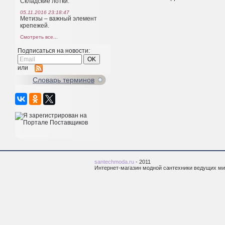
Складские лотки.
05.11.2016 23:18:47
Метизы – важный элемент
крепежей.
Смотреть все...
Подписаться на новости:
или
Cловарь терминов
santechmoda.ru
- 2011
Интернет-магазин модной сантехники ведущих м