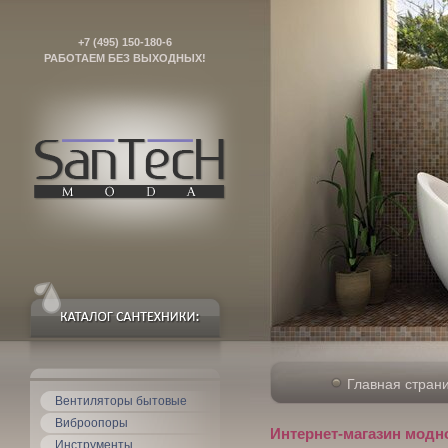
+7 (495) 150-180-6
РАБОТАЕМ БЕЗ ВЫХОДНЫХ!
Главная стран
Вентиляторы бытовые
Виброопоры
Интернет-магазин модн
Инструменты