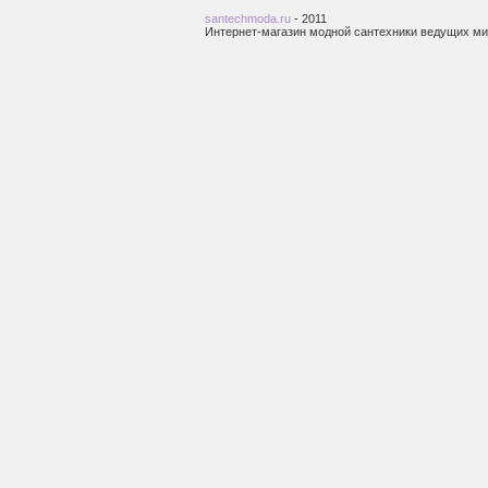
santechmoda.ru
- 2011
Интернет-магазин модной сантехники ведущих м