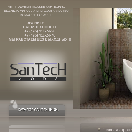
МЫ ПРОДАЕМ В МОСКВЕ САНТЕХНИКУ
ВЕДУЩИХ МИРОВЫХ БРЕНДОВ! КАЧЕСТВО!
КОМФОРТ! РОСКОШЬ!
ЗВОНИТЕ...
НАШИ ТЕЛЕФОНЫ:
+7 (495) 411-24-50
+7 (495) 411-24-70
МЫ РАБОТАЕМ БЕЗ ВЫХОДНЫХ!!!
Главная стран