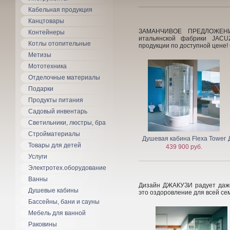
Кабельная продукция
Канцтовары
ЗАМАНЧИВОЕ ПРЕДЛОЖЕНИ
Контейнеры
итальянской фабрики JACU
Котлы отопительные
продукции по доступной цен
Метизы
Мототехника
Отделочные материалы
Подарки
Продукты питания
Садовый инвентарь
Светильники, люстры, бра
Стройматериалы
Душевая кабина Flexa Tower
Товары для детей
439 900 руб.
Услуги
Электротех.оборудование
Ванны
Дизайн ДЖАКУЗИ радует даже
Душевые кабины
это оздоровление для всей
Бассейны, бани и сауны
Мебель для ванной
Раковины