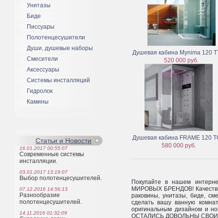
Унитазы
Биде
Писсуары
Полотенцесушители
Души, душевые наборы
Душевая кабина Mynima 120 T
Смесители
520 000 руб.
Аксессуары
Системы инсталляций
Гидролок
Камины
Душевая кабина FRAME 120 
Статьи и Новости
580 000 руб.
16.01.2017 00:55:07
Современные системы
инсталляции.
03.01.2017 13:19:07
Выбор полотенцесушителей.
Покупайте в нашем интер
МИРОВЫХ БРЕНДОВ! Качестве
07.12.2016 14:56:13
Разнообразие
раковины, унитазы, биде, см
полотенцесушителей.
сделать вашу ванную комнат
оригинальным дизайном и н
14.11.2016 01:32:09
ОСТАЛИСЬ ДОВОЛЬНЫ СВОИМ