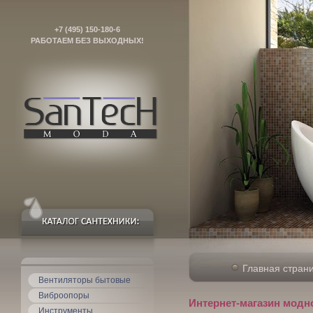
+7 (495) 150-180-6
РАБОТАЕМ БЕЗ ВЫХОДНЫХ!
Главная стран
Вентиляторы бытовые
Виброопоры
Интернет-магазин модн
Инструменты