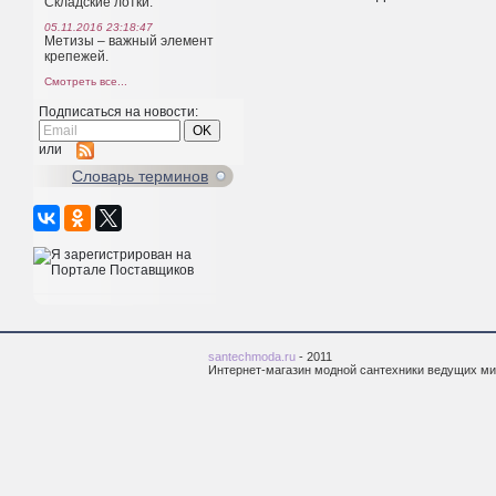
Складские лотки.
05.11.2016 23:18:47
Метизы – важный элемент
крепежей.
Смотреть все...
Подписаться на новости:
или
Cловарь терминов
santechmoda.ru
- 2011
Интернет-магазин модной сантехники ведущих м