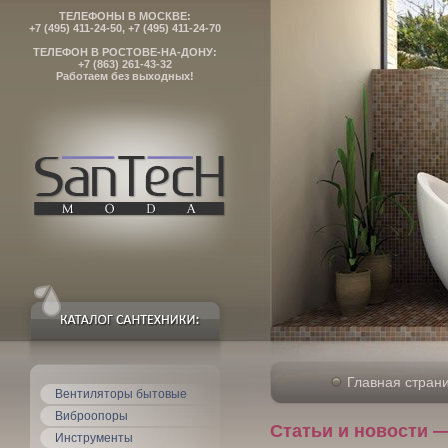
ТЕЛЕФОНЫ В МОСКВЕ:
+7 (495) 411-24-50, +7 (495) 411-24-70
ТЕЛЕФОН В РОСТОВЕ-НА-ДОНУ:
+7 (863) 261-43-32
Работаем без выходных!
Главная стран
Вентиляторы бытовые
Виброопоры
Статьи и новости ―
Инструменты