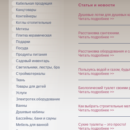
Кабельная продукция
Статьи и новости
Канцтовары
Душевые лотки для душевых к
Контейнеры
Читать подробнее >>
Котлы отопительные
Метизы
Расстановка сантехники.
Плитка керамическая
Читать подробнее >>
Подарки
Посуда
Расстановка оборудования и с
Продукты питания
Читать подробнее >>
Садовый инвентарь
Светильники, люстры, бра
Пользуясь водой и газом, будь
Стройматериалы
Читать подробнее >>
Ткань
Товары для детей
Биологический туалет своими 
Читать подробнее >>
Услуги
Электротех.оборудование
Ванны
Как выбрать строительные ма
Читать подробнее >>
Душевые кабины
Бассейны, бани и сауны
Сухие туалеты – это просто!
Мебель для ванной
Читать подробнее >>