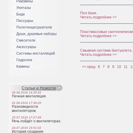
Раковины
Унитазы
Пол бани.
Биде
Читать подробнее >>
Писсуары
Полотенцесушители
Пластмассовые сантехнически
Души, душевые наборы
Читать подробнее >>
Смесители
Аксессуары
Смывная система биотуалета.
Системы инсталляций
Читать подробнее >>
Гидролок
Камины
<< пред
6
7
8
9
10
11
1
Статьи и Новости
09.08.2016 14:20:02
Печная вентиляция.
01.08.2016 17:36:20
Разновидности
вентиляторов.
25.07.2016 17:27:49
Речь пойдёт о вентиляторах.
24.07.2016 15:51:02
История создания