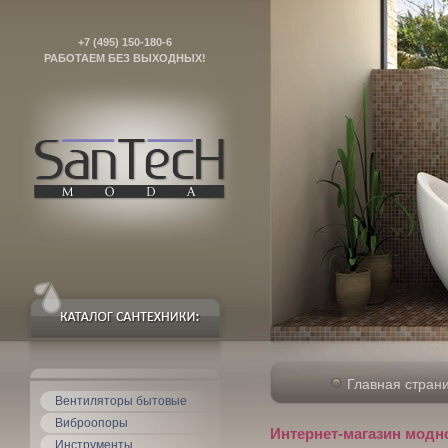
+7 (495) 150-180-6
РАБОТАЕМ БЕЗ ВЫХОДНЫХ!
Главная стран
Вентиляторы бытовые
Виброопоры
Интернет-магазин модн
Инструменты