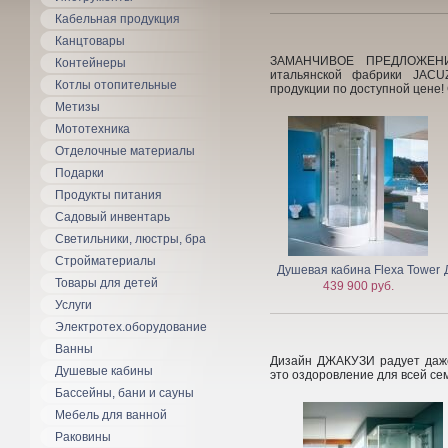
Кабельная продукция
Канцтовары
ЗАМАНЧИВОЕ ПРЕДЛОЖЕНИ
Контейнеры
итальянской фабрики JACU
Котлы отопительные
продукции по доступной цен
Метизы
Мототехника
Отделочные материалы
Подарки
Продукты питания
Садовый инвентарь
Светильники, люстры, бра
Стройматериалы
Душевая кабина Flexa Tower
Товары для детей
439 900 руб.
Услуги
Электротех.оборудование
Ванны
Дизайн ДЖАКУЗИ радует даже
Душевые кабины
это оздоровление для всей
Бассейны, бани и сауны
Мебель для ванной
Раковины