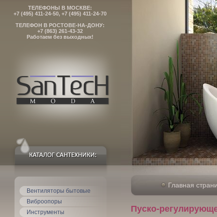
ТЕЛЕФОНЫ В МОСКВЕ:
+7 (495) 411-24-50, +7 (495) 411-24-70
ТЕЛЕФОН В РОСТОВЕ-НА-ДОНУ:
+7 (863) 261-43-32
Работаем без выходных!
Главная стран
Вентиляторы бытовые
Виброопоры
Пуско-регулирующе
Инструменты