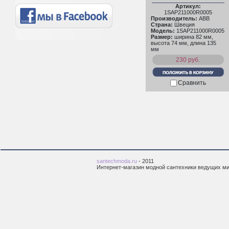
Артикул:
1SAP211000R0005
Производитель:
ABB
Страна:
Швеция
Модель:
1SAP211000R0005
Размер:
ширина 82 мм,
высота 74 мм, длина 135
мм
230 руб.
Сравнить
santechmoda.ru
- 2011
Интернет-магазин модной сантехники ведущих м