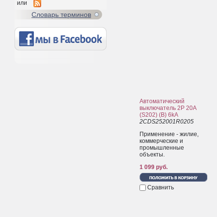
или
Cловарь терминов
Автоматический
выключатель 2P 20A
(S202) (B) 6kA
2CDS252001R0205
Применение - жилие,
коммерческие и
промышленные
объекты.
1 099 руб.
Сравнить