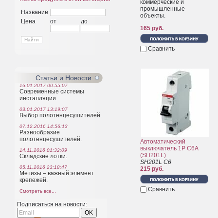
коммерческие и
промышленные
Название
объекты.
Цена
от
до
165 руб.
Сравнить
Статьи и Новости
16.01.2017 00:55:07
Современные системы
инсталляции.
03.01.2017 13:19:07
Выбор полотенцесушителей.
07.12.2016 14:56:13
Разнообразие
полотенцесушителей.
Автоматический
выключатель 1P C6A
14.11.2016 01:32:09
(SH201L)
Складские лотки.
SH201L С6
05.11.2016 23:18:47
215 руб.
Метизы – важный элемент
крепежей.
Сравнить
Смотреть все...
Подписаться на новости: