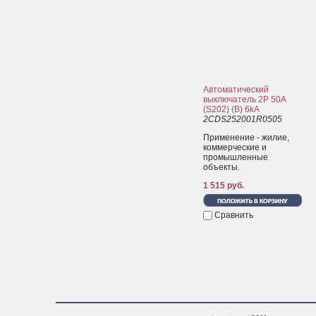
Автоматический
выключатель 2P 50A
(S202) (B) 6kA
2CDS252001R0505
Применение - жилие,
коммерческие и
промышленные
объекты.
1 515 руб.
Сравнить