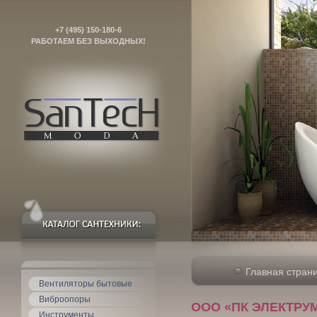
+7 (495) 150-180-6
РАБОТАЕМ БЕЗ ВЫХОДНЫХ!
Главная стран
Вентиляторы бытовые
Виброопоры
ООО «ПК ЭЛЕКТРУМ
Инструменты