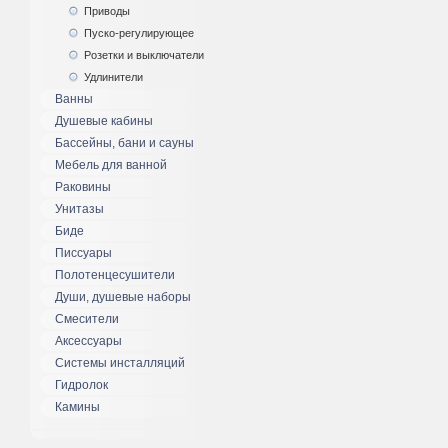
Приводы
Пуско-регулирующее
Розетки и выключатели
Удлинители
Ванны
Душевые кабины
Бассейны, бани и сауны
Мебель для ванной
Раковины
Унитазы
Биде
Писсуары
Полотенцесушители
Души, душевые наборы
Смесители
Аксессуары
Системы инсталляций
Гидролок
Камины