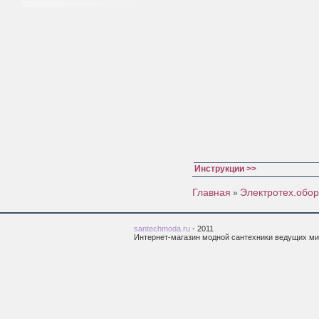
Инструкции >>
Главная
Электротех.обо
»
santechmoda.ru
- 2011
Интернет-магазин модной сантехники ведущих м